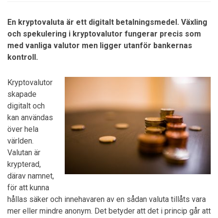
En kryptovaluta är ett digitalt betalningsmedel. Växling
och spekulering i kryptovalutor fungerar precis som
med vanliga valutor men ligger utanför bankernas
kontroll.
Kryptovalutor
skapade
digitalt och
kan användas
över hela
världen.
Valutan är
krypterad,
därav namnet,
för att kunna
hållas säker och innehavaren av en sådan valuta tillåts vara
mer eller mindre anonym. Det betyder att det i princip går att