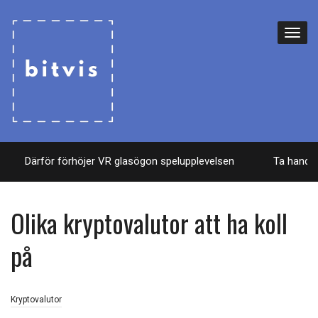
Därför förhöjer VR glasögon spelupplevelsen
Ta hand o
Olika kryptovalutor att ha koll
på
Kryptovalutor