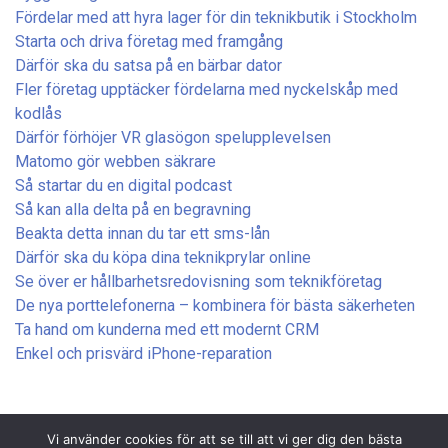
Fördelar med att hyra lager för din teknikbutik i Stockholm
Starta och driva företag med framgång
Därför ska du satsa på en bärbar dator
Fler företag upptäcker fördelarna med nyckelskåp med
kodlås
Därför förhöjer VR glasögon spelupplevelsen
Matomo gör webben säkrare
Så startar du en digital podcast
Så kan alla delta på en begravning
Beakta detta innan du tar ett sms-lån
Därför ska du köpa dina teknikprylar online
Se över er hållbarhetsredovisning som teknikföretag
De nya porttelefonerna – kombinera för bästa säkerheten
Ta hand om kunderna med ett modernt CRM
Enkel och prisvärd iPhone-reparation
Vi använder cookies för att se till att vi ger dig den bästa