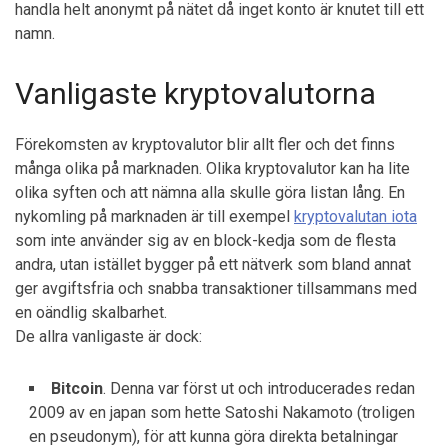
handla helt anonymt på nätet då inget konto är knutet till ett
namn.
Vanligaste kryptovalutorna
Förekomsten av kryptovalutor blir allt fler och det finns
många olika på marknaden. Olika kryptovalutor kan ha lite
olika syften och att nämna alla skulle göra listan lång. En
nykomling på marknaden är till exempel
kryptovalutan iota
som inte använder sig av en block-kedja som de flesta
andra, utan istället bygger på ett nätverk som bland annat
ger avgiftsfria och snabba transaktioner tillsammans med
en oändlig skalbarhet.
De allra vanligaste är dock:
Bitcoin
. Denna var först ut och introducerades redan
2009 av en japan som hette Satoshi Nakamoto (troligen
en pseudonym), för att kunna göra direkta betalningar