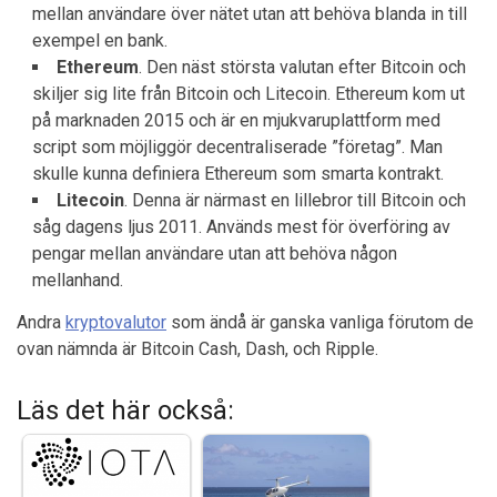
mellan användare över nätet utan att behöva blanda in till
exempel en bank.
Ethereum
. Den näst största valutan efter Bitcoin och
skiljer sig lite från Bitcoin och Litecoin. Ethereum kom ut
på marknaden 2015 och är en mjukvaruplattform med
script som möjliggör decentraliserade ”företag”. Man
skulle kunna definiera Ethereum som smarta kontrakt.
Litecoin
. Denna är närmast en lillebror till Bitcoin och
såg dagens ljus 2011. Används mest för överföring av
pengar mellan användare utan att behöva någon
mellanhand.
Andra
kryptovalutor
som ändå är ganska vanliga förutom de
ovan nämnda är Bitcoin Cash, Dash, och Ripple.
Läs det här också: