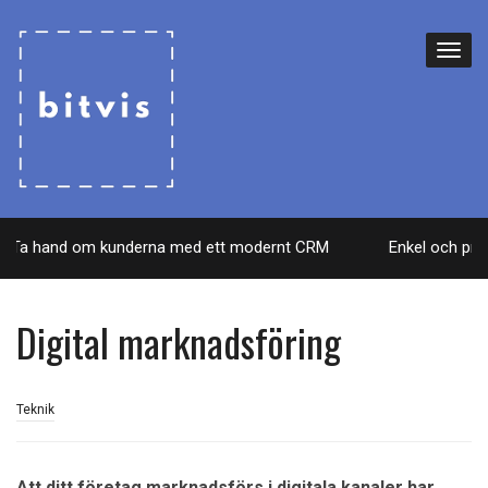
Ta hand om kunderna med ett modernt CRM
Enkel och prisvä
Digital marknadsföring
Teknik
Att ditt företag marknadsförs i digitala kanaler har