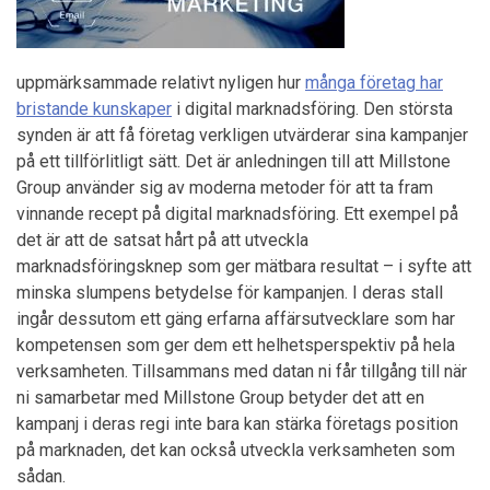
uppmärksammade relativt nyligen hur
många företag har
bristande kunskaper
i digital marknadsföring. Den största
synden är att få företag verkligen utvärderar sina kampanjer
på ett tillförlitligt sätt. Det är anledningen till att Millstone
Group använder sig av moderna metoder för att ta fram
vinnande recept på digital marknadsföring. Ett exempel på
det är att de satsat hårt på att utveckla
marknadsföringsknep som ger mätbara resultat – i syfte att
minska slumpens betydelse för kampanjen. I deras stall
ingår dessutom ett gäng erfarna affärsutvecklare som har
kompetensen som ger dem ett helhetsperspektiv på hela
verksamheten. Tillsammans med datan ni får tillgång till när
ni samarbetar med Millstone Group betyder det att en
kampanj i deras regi inte bara kan stärka företags position
på marknaden, det kan också utveckla verksamheten som
sådan.