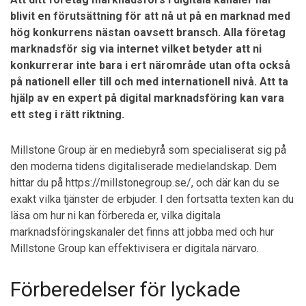
blivit en förutsättning för att nå ut på en marknad med
hög konkurrens nästan oavsett bransch. Alla företag
marknadsför sig via internet vilket betyder att ni
konkurrerar inte bara i ert närområde utan ofta också
på nationell eller till och med internationell nivå. Att ta
hjälp av en expert på digital marknadsföring kan vara
ett steg i rätt riktning.
Millstone Group är en mediebyrå som specialiserat sig på
den moderna tidens digitaliserade medielandskap. Dem
hittar du på https://millstonegroup.se/, och där kan du se
exakt vilka tjänster de erbjuder. I den fortsatta texten kan du
läsa om hur ni kan förbereda er, vilka digitala
marknadsföringskanaler det finns att jobba med och hur
Millstone Group kan effektivisera er digitala närvaro.
Förberedelser för lyckade