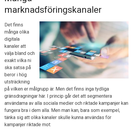
marknadsföringskanaler
Det finns
många olika
digitala
kanaler att
välja bland och
exakt vilka ni
ska satsa på
beror i hög
utsträckning
på vilken er målgrupp är. Men det finns inga tydliga
gränsdragningar här. I princip går det att segmentera
användarna av alla sociala medier och riktade kampanjer kan
fungera bra i dem alla. Men man kan, bara som exempel,
tänka sig att olika kanaler skulle kunna användas för
kampanjer riktade mot: