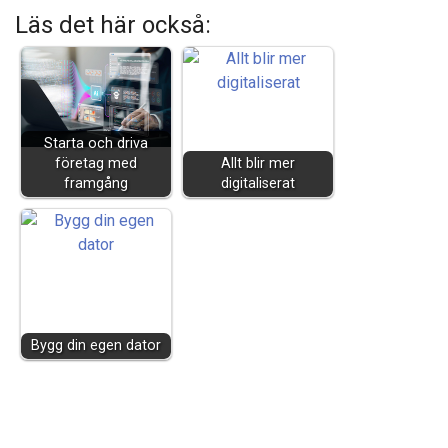
Läs det här också:
Starta och driva
företag med
Allt blir mer
framgång
digitaliserat
Bygg din egen dator