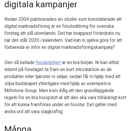
digitala kampanjer
Redan 2004 publicerades en studie som konstaterade att
digital marknadsföring är en förutsättning för svenska
företag att slå utomlands. Det har knappast förändrats nu
när det står 2020 i kalendern. Vad kan ni själva göra för att
förbereda er inför en digital marknadsföringskampanj?
Den så kallade
’hisspitchen’
är en bra början. Ni kan alltid
internt på företaget ta fram en kort introduktion av de
produkter eller tjänster ni säljer, sedan får ni hjälp med att
slipa budskapet ytterligare med hjälp av exempelvis
Millstone Group. Men kom ihåg att den grundläggande
regeln för en bra hisspitch är att den ska vara tillräckligt kort
för att kunna framföras under en hisstur. Det gäller med
andra ord att vara slagkraftig.
Många